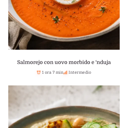
Salmorejo con uovo morbido e ‘nduja
1 ora 7 min
Intermedio