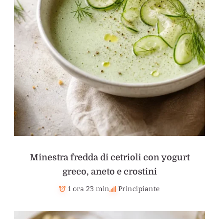
Minestra fredda di cetrioli con yogurt
greco, aneto e crostini
1 ora 23 min
Principiante