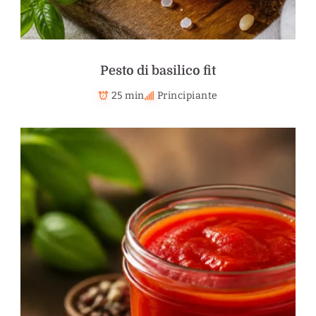
Pesto di basilico fit
25 min
Principiante