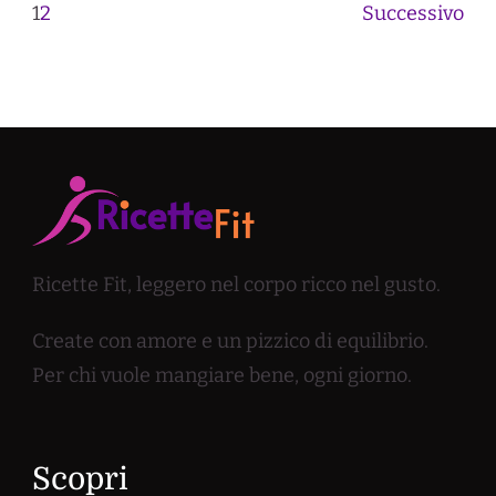
1
2
Successivo
Ricette Fit, leggero nel corpo ricco nel gusto.
Create con amore e un pizzico di equilibrio.
Per chi vuole mangiare bene, ogni giorno.
Scopri