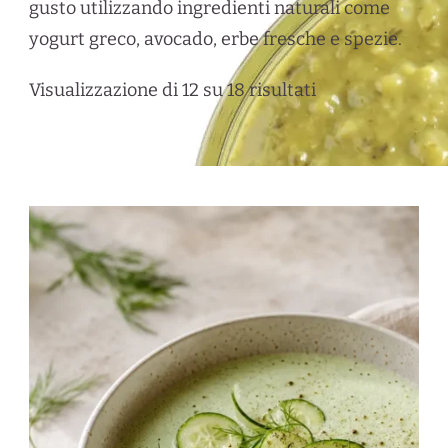
gusto utilizzando ingredienti naturali come
yogurt greco,
avocado,
erbe fresche e spezie.
Visualizzazione di 12 su 18 risultati