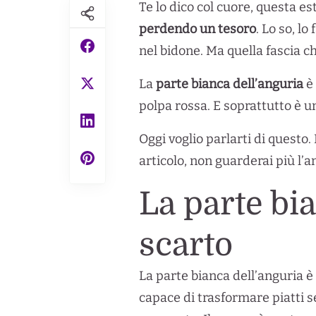
Te lo dico col cuore, questa e
perdendo un tesoro
. Lo so, l
nel bidone. Ma quella fascia ch
La
parte bianca dell’anguria
è 
polpa rossa. E soprattutto è u
Oggi voglio parlarti di questo
articolo, non guarderai più l’
La parte bi
scarto
La parte bianca dell’anguria è
capace di trasformare piatti se