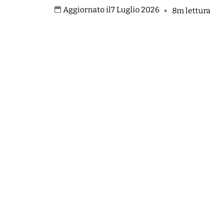
Aggiornato il
7 Luglio 2026
8m lettura