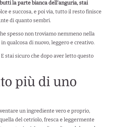
butti la parte bianca dell’anguria, stai
e e succosa, e poi via, tutto il resto finisce
sante di quanto sembri.
ti che spesso non troviamo nemmeno nella
 in qualcosa di nuovo, leggero e creativo.
 E stai sicuro che dopo aver letto questo
to più di uno
iventare un ingrediente vero e proprio,
 quella del cetriolo, fresca e leggermente