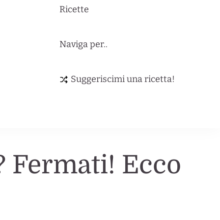
Ricette
Naviga per..
Suggeriscimi una ricetta!
a? Fermati! Ecco