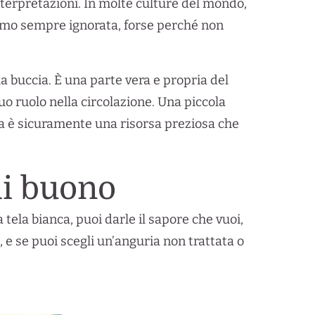
interpretazioni. In molte culture del mondo,
biamo sempre ignorata, forse perché non
la buccia. È una parte vera e propria del
suo ruolo nella circolazione. Una piccola
a è sicuramente una risorsa preziosa che
di buono
 tela bianca, puoi darle il sapore che vuoi,
 e se puoi scegli un’anguria non trattata o