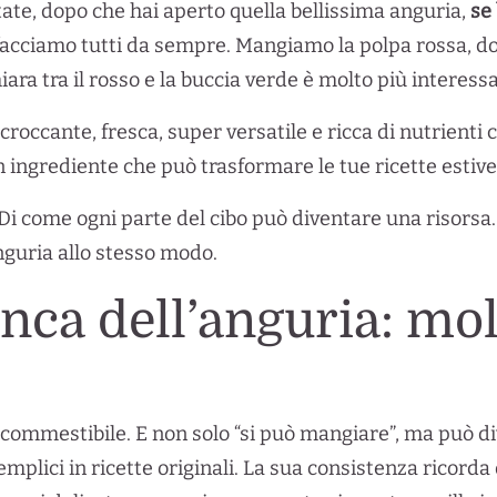
state, dopo che hai aperto quella bellissima anguria,
se 
o facciamo tutti da sempre. Mangiamo la polpa rossa, dolc
iara tra il rosso e la buccia verde è molto più interes
croccante, fresca, super versatile e ricca di nutrien
n ingrediente che può trasformare le tue ricette estive
. Di come ogni parte del cibo può diventare una risorsa.
anguria allo stesso modo.
anca dell’anguria: mol
 commestibile. E non solo “si può mangiare”, ma può d
mplici in ricette originali. La sua consistenza ricorda