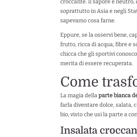
croccante. Il sapore è neutro, 
soprattutto in Asia e negli St
sapevamo cosa farne.
Eppure, se la osservi bene, cap
frutto, ricca di acqua, fibre e
chicca che gli sportivi conos
merita di essere recuperata.
Come trasfo
La magia della
parte bianca de
farla diventare dolce, salata,
bio, visto che usi la parte a co
Insalata croccan