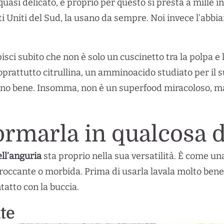
quasi delicato, e proprio per questo si presta a mille 
ati Uniti del Sud, la usano da sempre. Noi invece l’ab
isci subito che non è solo un cuscinetto tra la polpa e 
 soprattutto citrullina, un amminoacido studiato per il 
cono bene. Insomma, non è un superfood miracoloso, m
rmarla in qualcosa 
ll’anguria
sta proprio nella sua versatilità. È come una
 croccante o morbida. Prima di usarla lavala molto bene,
ntatto con la buccia.
te