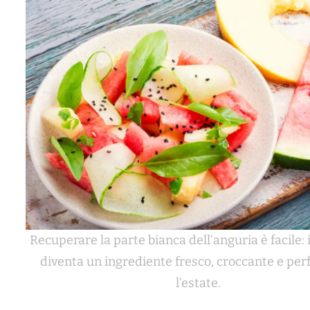
Recuperare la parte bianca dell’anguria è facile: 
diventa un ingrediente fresco, croccante e per
l’estate.