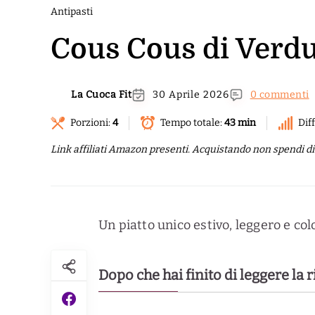
Antipasti
Cous Cous di Verdu
La Cuoca Fit
30 Aprile 2026
0 commenti
Porzioni:
4
Tempo totale:
43 min
Diff
Link affiliati Amazon presenti. Acquistando non spendi di p
Un piatto unico estivo, leggero e co
Dopo che hai finito di leggere la 