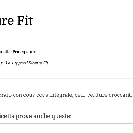
re Fit
icoltà:
Principiante
iù e supporti Ricette Fit.
lorato con cous cous integrale, ceci, verdure croccant
ricetta prova anche questa: