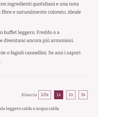
 con ingredienti quotidiani e una nota
i fibre e naturalmente colorato, ideale
un buffet leggero. Freddo o a
e diventano ancora più armoniosi.
ie o fagioli cannellini. Se ami i sapori
.
Bilancia
1/2x
1x
2x
3x
le leggero caldo o acqua calda