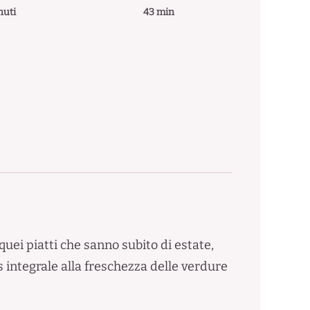
nuti
43 min
quei piatti che sanno subito di estate,
s integrale alla freschezza delle verdure