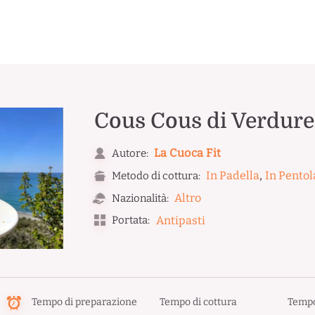
Cous Cous di Verdure 
La Cuoca Fit
Autore:
,
In Padella
In Pentol
Metodo di cottura:
Altro
Nazionalità:
Portata:
Antipasti
Tempo di preparazione
Tempo di cottura
Tempo