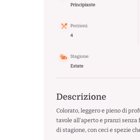
Principiante
Porzioni:
4
Stagione:
Estate
Descrizione
Colorato, leggero e pieno di prof
tavole all’aperto e pranzi senza 
di stagione, con ceci e spezie 