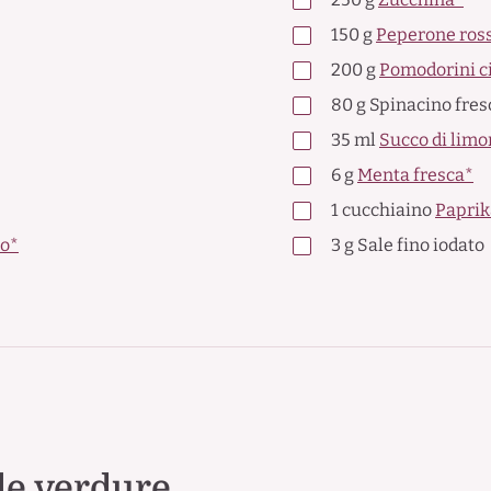
150
g
Peperone ros
200
g
Pomodorini ci
80
g
Spinacino fresc
35
ml
Succo di lim
6
g
Menta fresca*
1
cucchiaino
Paprik
o*
3
g
Sale fino iodato
le verdure