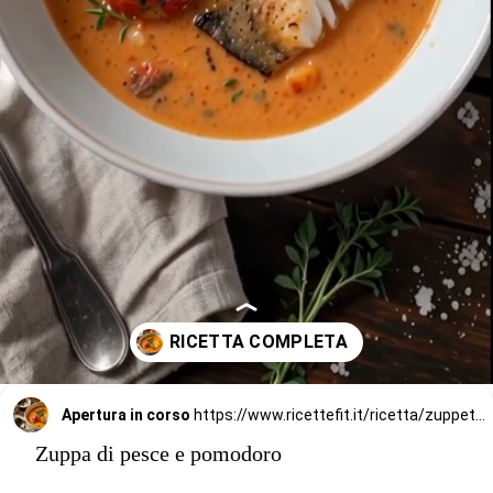
Apertura in corso
https://www.ricettefit.it/ricetta/zuppetta-di-pesce-light-con-zafferano-e-verdure/
Zuppa di pesce e pomodoro