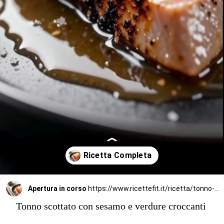
Apertura in corso
https://www.ricettefit.it/ricetta/tonno-scottato-con-sesamo-e-verdure-croccanti/
Tonno scottato con sesamo e verdure croccanti