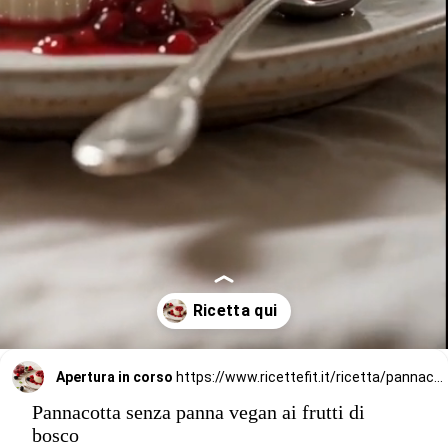
Apertura in corso
https://www.ricettefit.it/ricetta/pannacotta-senza-panna-vegan-ai-frutti-di-bosco-70-kcal/
Pannacotta senza panna vegan ai frutti di
bosco